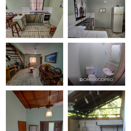
DCIM\100GOPRO