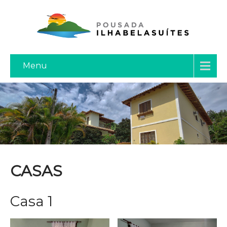
Menu
CASAS
Casa 1